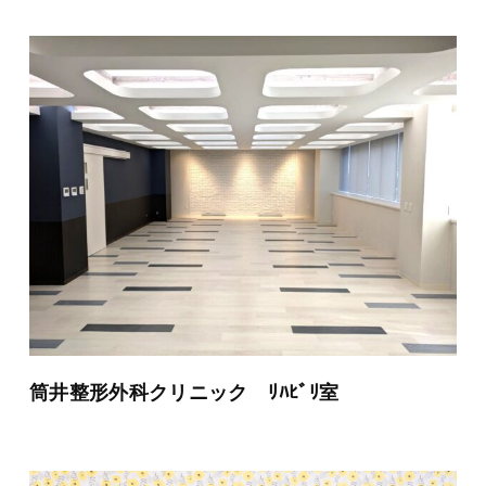
筒井整形外科クリニック ﾘﾊﾋﾞﾘ室