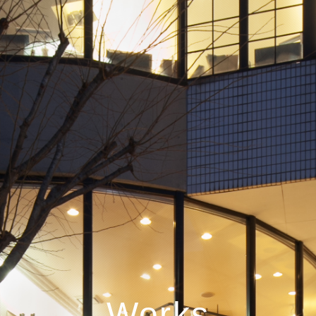
Works