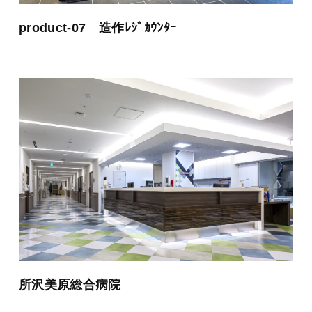
product-07 造作ﾚｼﾞｶｳﾝﾀｰ
所沢美原総合病院