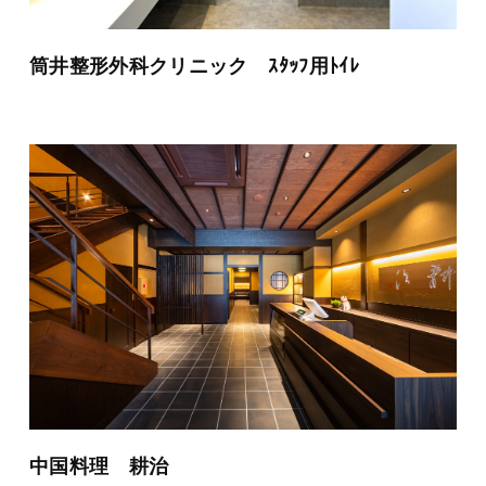
筒井整形外科クリニック ｽﾀｯﾌ用ﾄｲﾚ
中国料理 耕治