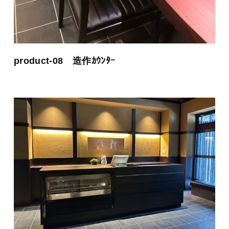
product-08 造作ｶｳﾝﾀｰ