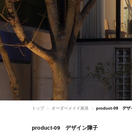
トップ
›
オーダーメイド家具
›
product-09 デ
product-09 デザイン障子