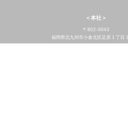
＜本社＞
〒802-0043
福岡県北九州市小倉北区足原 1 丁目 13
TEL：093-931-1388
FAX：093-931-5637