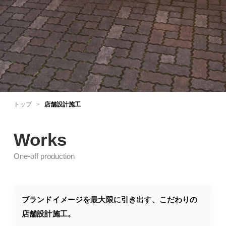
トップ
>
店舗設計施工
Works
One-off production
ブランドイメージを最大限に引き出す、こだわりの
店舗設計施工。