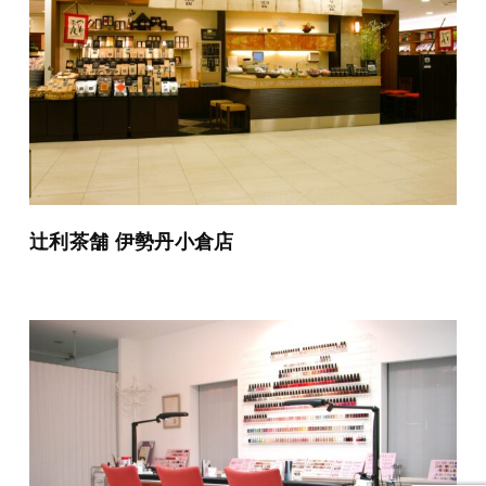
辻利茶舗 伊勢丹小倉店