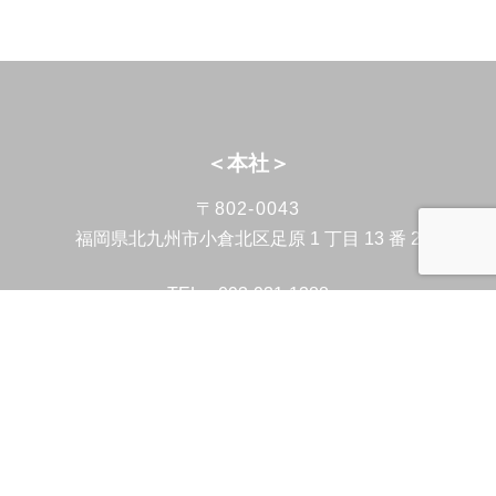
＜本社＞
〒802-0043
福岡県北九州市小倉北区足原 1 丁目 13 番 2
TEL：093-931-1388
FAX：093-931-5637