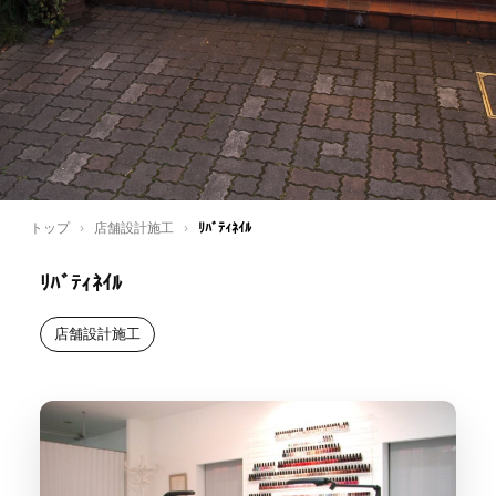
トップ
›
店舗設計施工
›
ﾘﾊﾞﾃｨﾈｲﾙ
ﾘﾊﾞﾃｨﾈｲﾙ
店舗設計施工