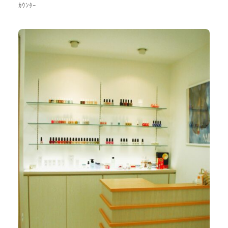
ｶｳﾝﾀｰ