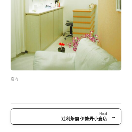
店内
Next
→
辻利茶舗 伊勢丹小倉店