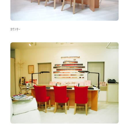
ｶｳﾝﾀｰ