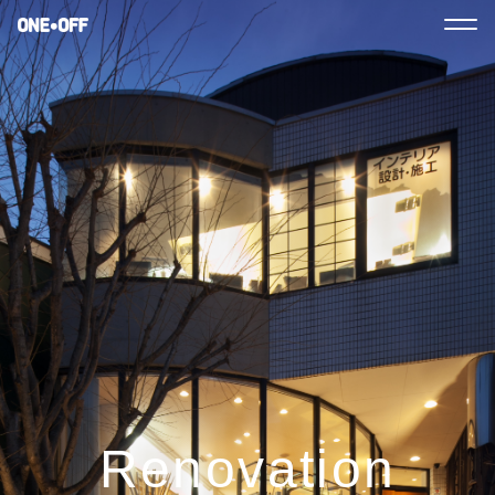
Renovation