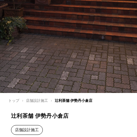
トップ
›
店舗設計施工
›
辻利茶舗 伊勢丹小倉店
辻利茶舗 伊勢丹小倉店
店舗設計施工