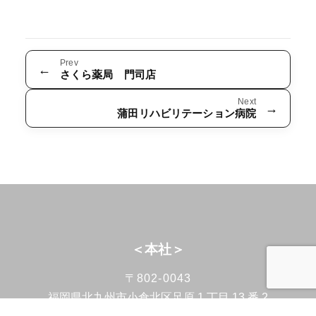
Prev
←
さくら薬局 門司店
Next
→
蒲田リハビリテーション病院
＜本社＞
〒802-0043
福岡県北九州市小倉北区足原 1 丁目 13 番 2