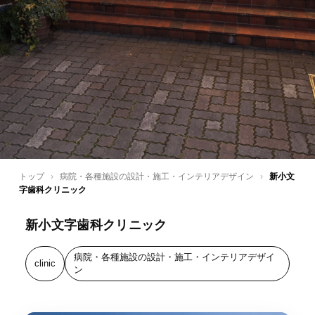
トップ
›
病院・各種施設の設計・施工・インテリアデザイン
›
新小文
字歯科クリニック
新小文字歯科クリニック
病院・各種施設の設計・施工・インテリアデザイ
clinic
ン