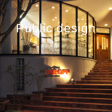
Public design