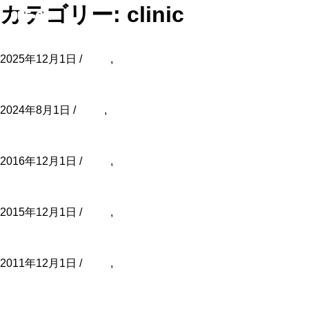
カテゴリー:
clinic
筒井整形外科クリニック ｽﾀｯﾌ用ﾄｲﾚ
2025年12月1日 /
clinic
,
病院・各種施設の設計・施工・インテ
リアデザイン
筒井整形外科クリニック ﾘﾊﾋﾞﾘ室
2024年8月1日 /
clinic
,
病院・各種施設の設計・施工・インテリ
アデザイン
竹内リウマチ整形外科クリニック
2016年12月1日 /
clinic
,
病院・各種施設の設計・施工・インテ
リアデザイン
さがら内科クリニック
2015年12月1日 /
clinic
,
病院・各種施設の設計・施工・インテ
リアデザイン
新武雄あおぞら歯科クリニック
2011年12月1日 /
clinic
,
病院・各種施設の設計・施工・インテ
リアデザイン
新小文字歯科クリニック