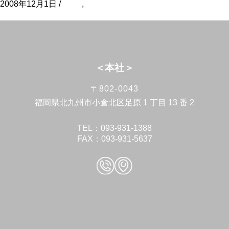
2008年12月1日 /
clinic
,
病院・各種施設の設計・施工・インテ
リアデザイン
＜本社＞
〒802-0043
福岡県北九州市小倉北区足原 1 丁目 13 番 2
TEL：093-931-1388
FAX：093-931-5637