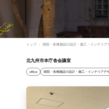
トップ
›
病院・各種施設の設計・施工・インテリア
北九州市本庁舎会議室
病院・各種施設の設計・施工・インテリアデ
office