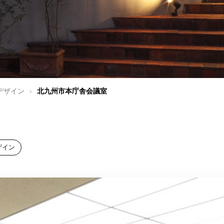
デザイン
›
北九州市本庁舎会議室
ザイン