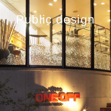
Public design