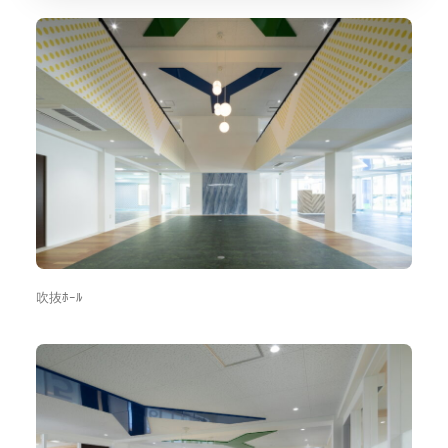
吹抜ﾎｰﾙ