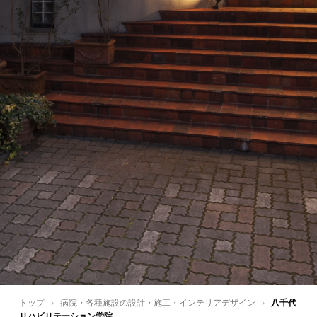
トップ
›
病院・各種施設の設計・施工・インテリアデザイン
›
八千代
リハビリテーション学院