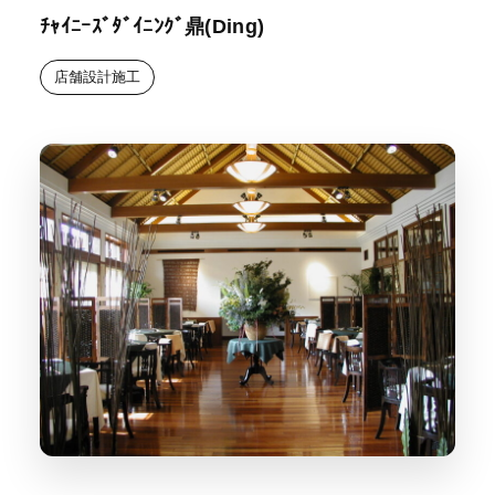
ﾁｬｲﾆｰｽﾞﾀﾞｲﾆﾝｸﾞ鼎(Ding)
店舗設計施工