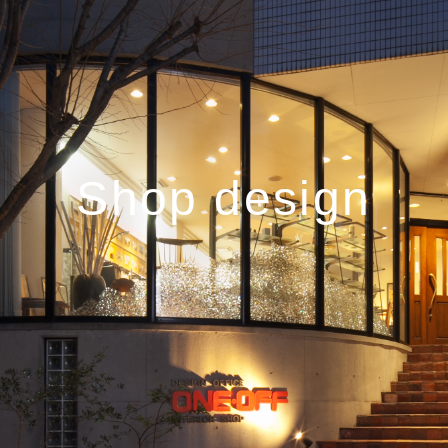
Shop design