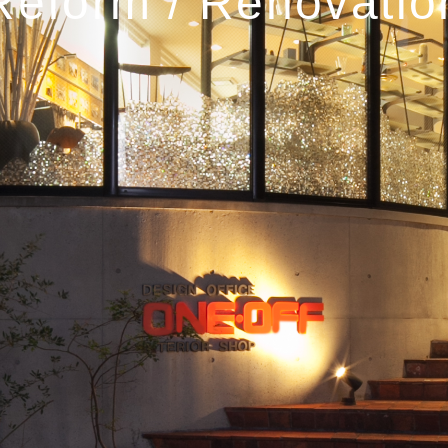
Reform / Renovatio