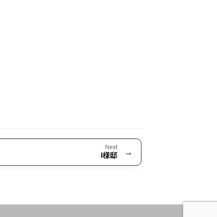
Next
→
I様邸