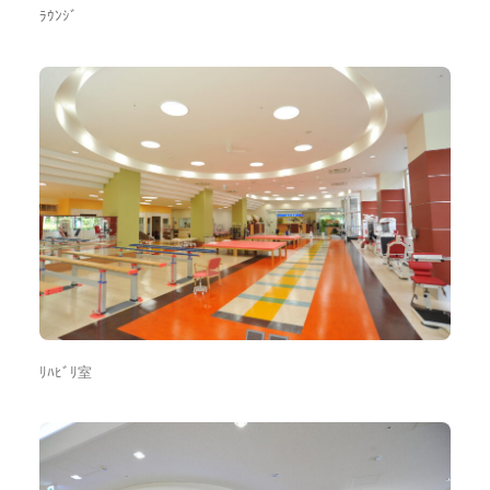
ﾗｳﾝｼﾞ
ﾘﾊﾋﾞﾘ室