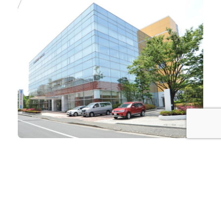
外観
Prev
←
新小文字歯科クリニック