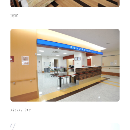
病室
ｽﾀｯﾌｽﾃｰｼｮﾝ