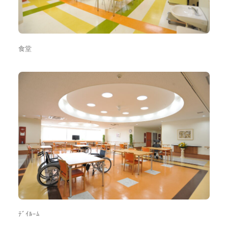
食堂
ﾃﾞｲﾙｰﾑ