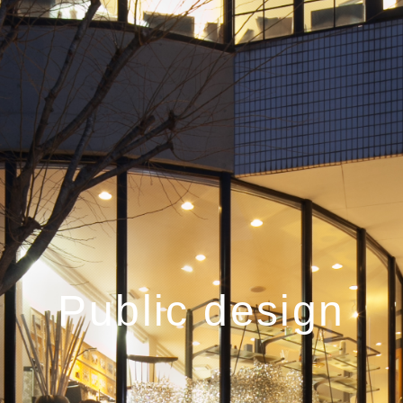
Public design