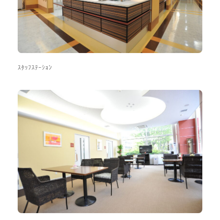
ｽﾀｯﾌｽﾃｰｼｮﾝ