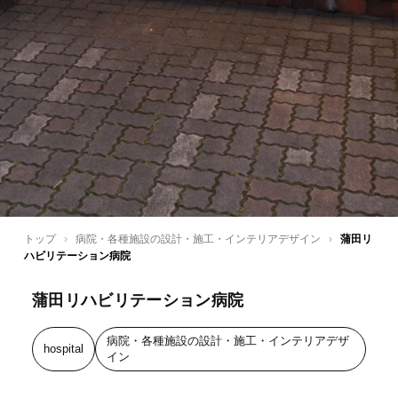
トップ
›
病院・各種施設の設計・施工・インテリアデザイン
›
蒲田リ
ハビリテーション病院
蒲田リハビリテーション病院
病院・各種施設の設計・施工・インテリアデザ
hospital
イン