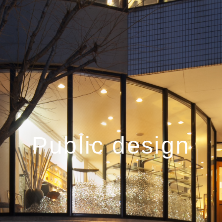
Public design