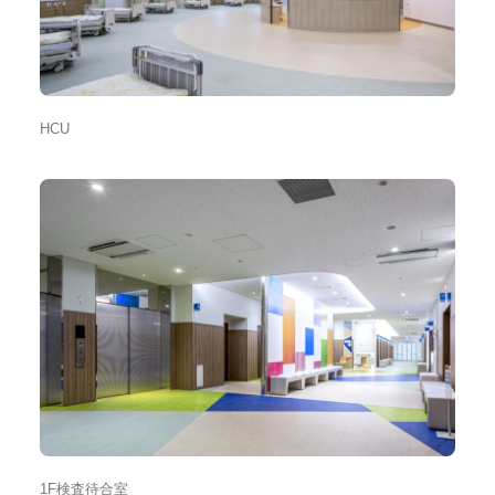
HCU
1F検査待合室