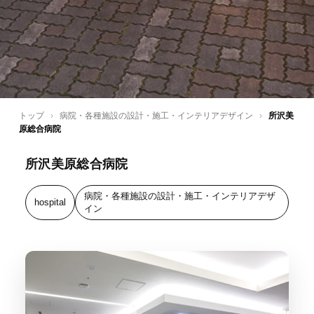
トップ
›
病院・各種施設の設計・施工・インテリアデザイン
›
所沢美
原総合病院
所沢美原総合病院
病院・各種施設の設計・施工・インテリアデザ
hospital
イン