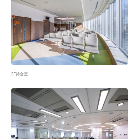
2F待合室