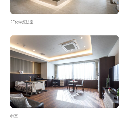
2F化学療法室
特室