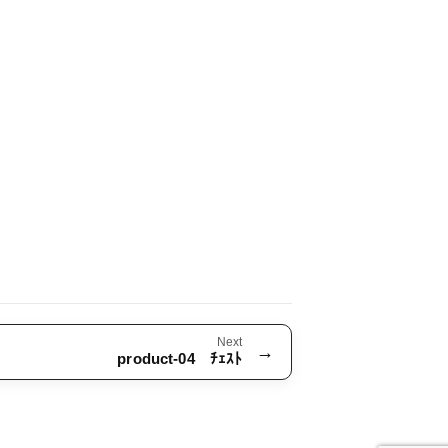
Next
→
product-04 ﾁｪｽﾄ