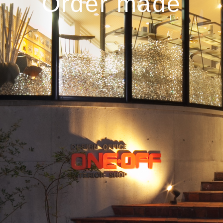
Order made