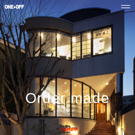
Order made